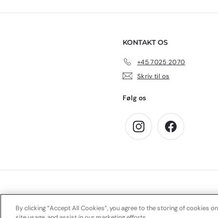
KONTAKT OS
+45 7025 2070
Skriv til os
Følg os
Instagram
Facebook
By clicking “Accept All Cookies”, you agree to the storing of cookies on
site usage, and assist in our marketing efforts.