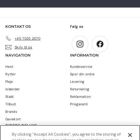
KONTAKT OS
Følg os
+45 7025 2070
Instagram
Facebook
Skriv til os
NAVIGATION
INFORMATION
Hest
Kundeservice
Rytter
Spor din ordre
Pleje
Levering
Islænder
Returnering
Stald
Reklamation
Tilbud
Prisgaranti
Brands
Gavekort
RIDERS DELUXE
By clicking “Accept All Cookies”, you agree to the storing of
Blog