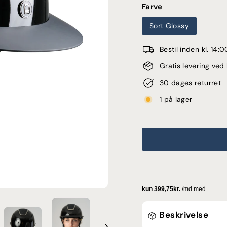
Farve
Sort Glossy
Bestil inden kl. 14
Gratis levering ve
30 dages returret
1 på lager
Beskrivelse