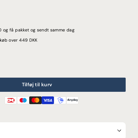
:00 og få pakket og sendt samme dag
d køb over 449 DKK
Tilføj til kurv