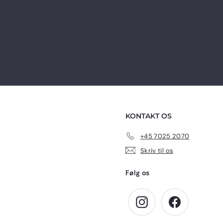
r
r
.
.
KONTAKT OS
+45 7025 2070
Skriv til os
Følg os
Instagram
Facebook