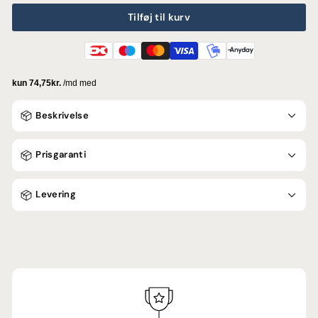
Tilføj til kurv
Beskrivelse
Prisgaranti
Levering