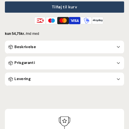
Tilføj til kurv
Beskrivelse
Prisgaranti
Levering