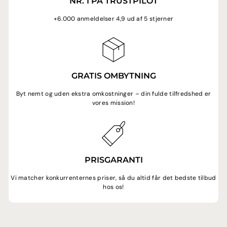
NR. 1 PÅ TRUSTPILOT
+6.000 anmeldelser 4,9 ud af 5 stjerner
GRATIS OMBYTNING
Byt nemt og uden ekstra omkostninger – din fulde tilfredshed er
vores mission!
PRISGARANTI
Vi matcher konkurrenternes priser, så du altid får det bedste tilbud
hos os!