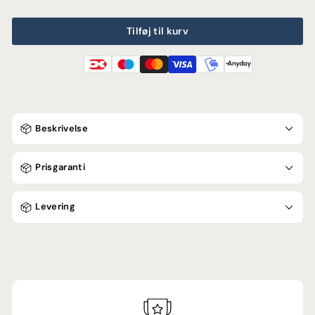
Tilføj til kurv
Beskrivelse
Prisgaranti
Levering