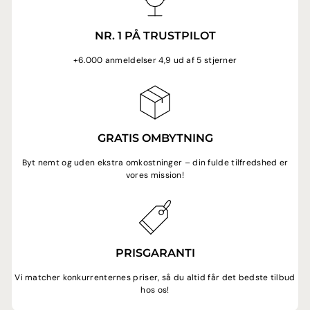
NR. 1 PÅ TRUSTPILOT
+6.000 anmeldelser 4,9 ud af 5 stjerner
GRATIS OMBYTNING
Byt nemt og uden ekstra omkostninger – din fulde tilfredshed er
vores mission!
PRISGARANTI
Vi matcher konkurrenternes priser, så du altid får det bedste tilbud
hos os!