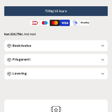
Tilføj til kurv
Beskrivelse
Prisgaranti
Levering