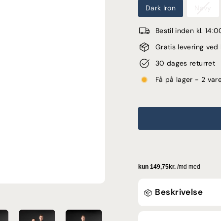
Dark Iron
Navy
Bestil inden kl. 14
Gratis levering ve
30 dages returret
Få på lager - 2 vare
Beskrivelse