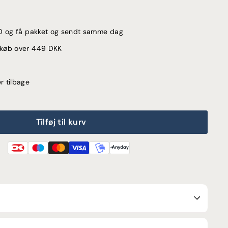
:00 og få pakket og sendt samme dag
d køb over 449 DKK
r tilbage
Tilføj til kurv