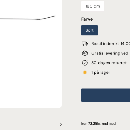
160 cm
Farve
Sort
Bestil inden kl. 14
Gratis levering ve
30 dages returret
1 på lager