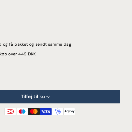
:00 og få pakket og sendt samme dag
d køb over 449 DKK
Tilføj til kurv