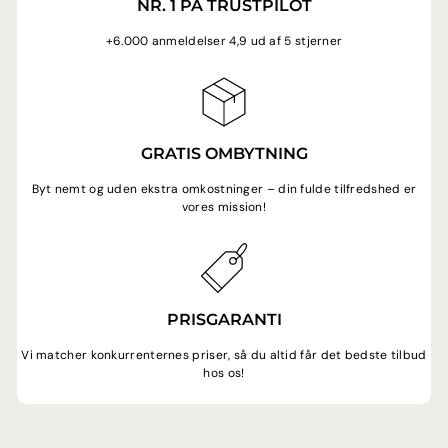
NR. 1 PÅ TRUSTPILOT
+6.000 anmeldelser 4,9 ud af 5 stjerner
GRATIS OMBYTNING
Byt nemt og uden ekstra omkostninger – din fulde tilfredshed er
vores mission!
PRISGARANTI
Vi matcher konkurrenternes priser, så du altid får det bedste tilbud
hos os!