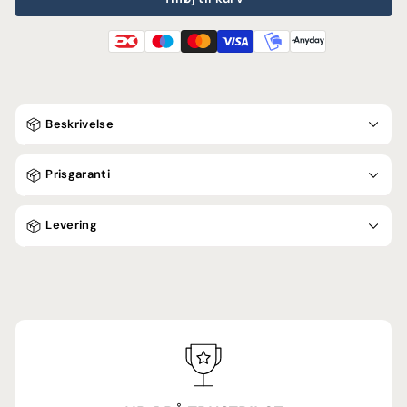
Beskrivelse
Prisgaranti
Levering