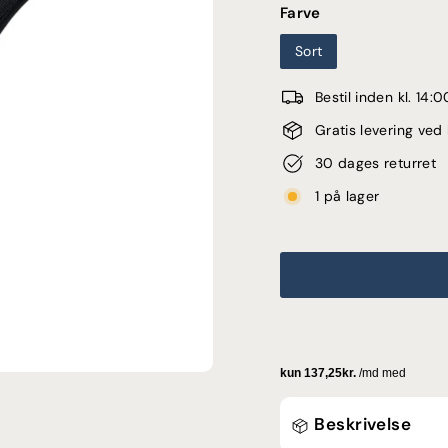
Farve
Sort
Bestil inden kl. 14
Gratis levering ve
30 dages returret
1 på lager
Beskrivelse