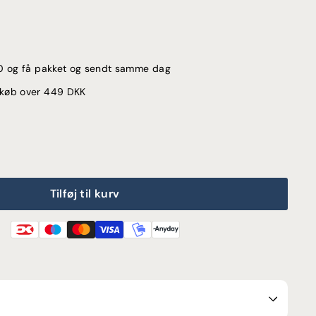
:00 og få pakket og sendt samme dag
d køb over 449 DKK
Tilføj til kurv