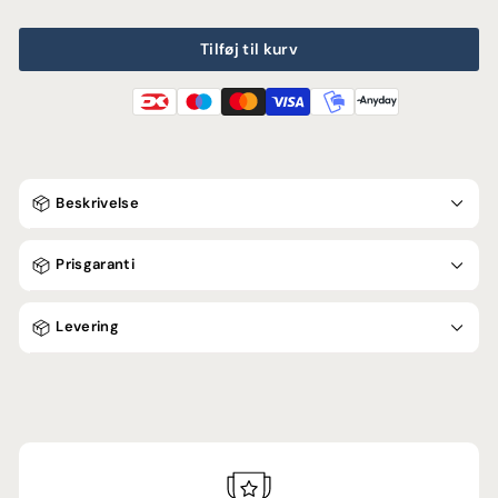
Tilføj til kurv
Beskrivelse
Prisgaranti
Levering