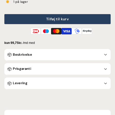
1 på lager
Tilføj til kurv
Beskrivelse
Prisgaranti
Levering