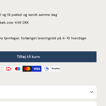
:00 og få pakket og sendt samme dag
d køb over 449 DKK
ra fjernlager, forlænget leveringstid på 4-10 hverdage
Tilføj til kurv