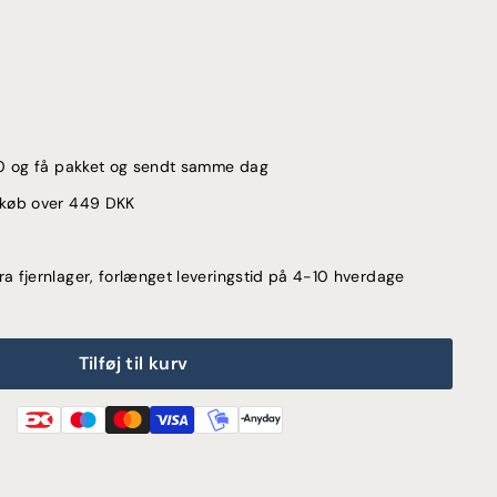
:00 og få pakket og sendt samme dag
d køb over 449 DKK
ra fjernlager, forlænget leveringstid på 4-10 hverdage
Tilføj til kurv