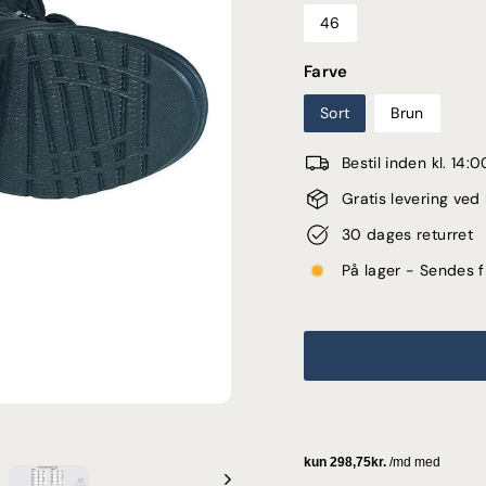
46
Farve
Sort
Brun
Bestil inden kl. 14
Gratis levering ve
30 dages returret
På lager - Sendes f