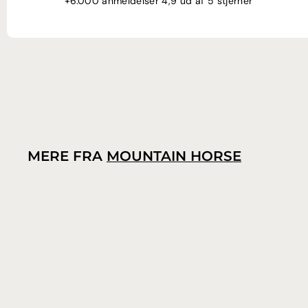
+6.000 anmeldelser 4,9 ud af 5 stjerner
MERE FRA
MOUNTAIN HORSE