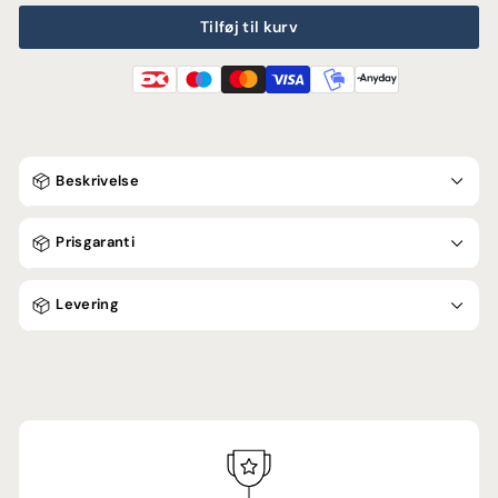
Tilføj til kurv
Beskrivelse
Prisgaranti
Levering