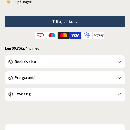
1 på lager
Tilføj til kurv
Beskrivelse
Prisgaranti
Levering