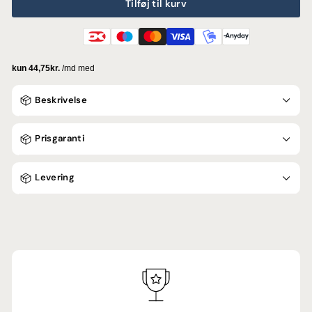
Tilføj til kurv
Beskrivelse
Prisgaranti
Levering