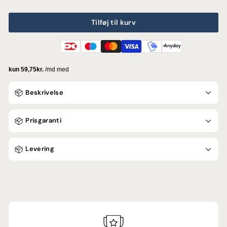
Tilføj til kurv
Beskrivelse
Prisgaranti
Levering