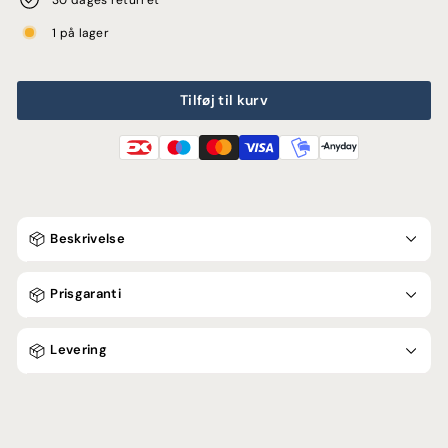
1 på lager
Tilføj til kurv
Beskrivelse
Prisgaranti
Levering