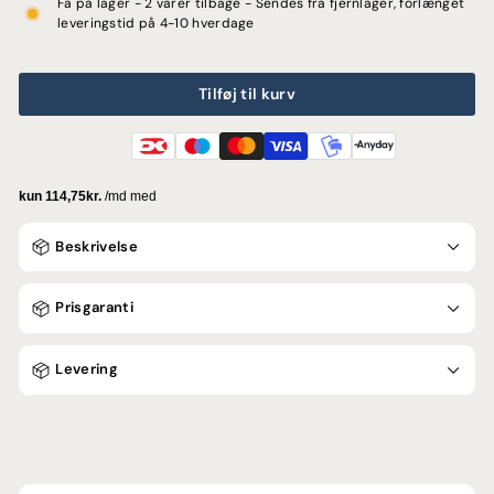
Få på lager - 2 varer tilbage - Sendes fra fjernlager, forlænget
leveringstid på 4-10 hverdage
Tilføj til kurv
Beskrivelse
Prisgaranti
Levering